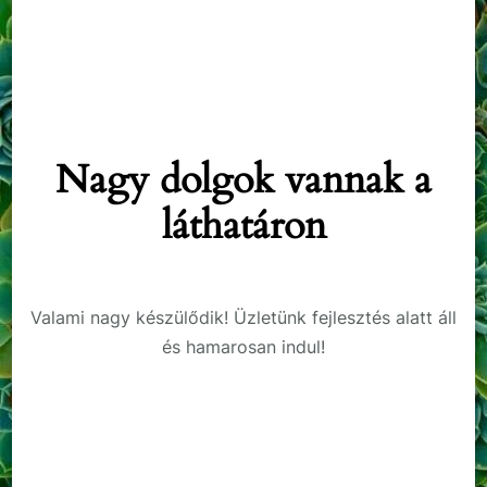
Nagy dolgok vannak a
láthatáron
Valami nagy készülődik! Üzletünk fejlesztés alatt áll
és hamarosan indul!