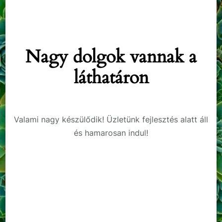
Nagy dolgok vannak a
láthatáron
Valami nagy készülődik! Üzletünk fejlesztés alatt áll
és hamarosan indul!